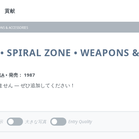
貢献
ONS & ACCESSORIES
• SPIRAL ZONE • WEAPONS 
KA
• 発売： 1987
ません — ぜひ追加してください！
示
大きな写真
Entry Quality