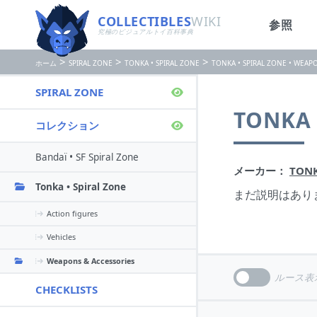
COLLECTIBLES
WIKI
参照
究極のビジュアルトイ百科事典
>
>
>
ホーム
SPIRAL ZONE
TONKA • SPIRAL ZONE
TONKA • SPIRAL ZONE • WEAP
SPIRAL ZONE
TONKA 
コレクション
Bandaï • SF Spiral Zone
メーカー：
TON
Tonka • Spiral Zone
まだ説明はあり
Action figures
Vehicles
Weapons & Accessories
ルース表
CHECKLISTS