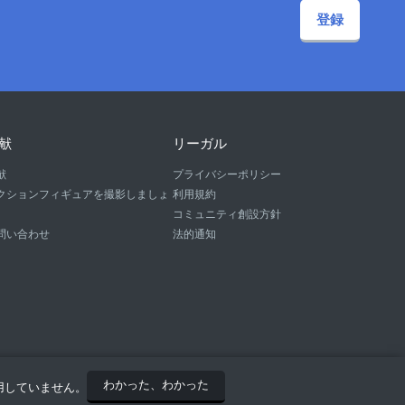
登録
献
リーガル
献
プライバシーポリシー
クションフィギュアを撮影しましょ
利用規約
コミュニティ創設方針
問い合わせ
法的通知
わかった、わかった
用していません。